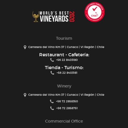
Tourism
Carretera del Vino Km 37 | Cunaco | VI Región | Chile
Restaurant - Cafetería:
+56 22 8403180
Tienda - Turismo:
+56 22 8403181
Winery
Carretera del Vino Km 37 | Cunaco | VI Región | Chile
+56 72 2858350
+56 72 2858751
Commercial Office