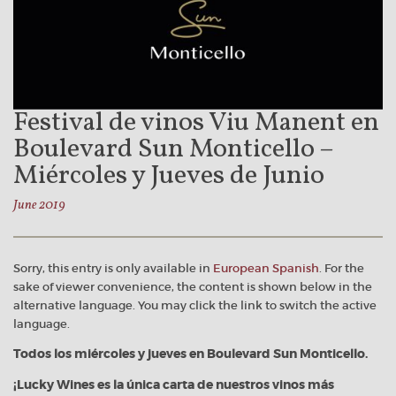
Festival de vinos Viu Manent en
Boulevard Sun Monticello –
Miércoles y Jueves de Junio
June 2019
Sorry, this entry is only available in
European Spanish
. For the
sake of viewer convenience, the content is shown below in the
alternative language. You may click the link to switch the active
language.
Todos los miércoles y jueves en Boulevard Sun Monticello.
¡Lucky Wines es la única carta de nuestros vinos más