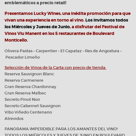
emblemáticos a precio retail!
Presentamos Lucky Wines, una inédita promoción para que
vivan una experiencia en torno al vino.
Los invitamos todos
los Miércoles y Jueves de Junio
, a disfrutar del Festival de
Vinos Viu Manent en los 5 restaurantes de Boulevard
Monticello.
Olivera Pastas – Carpentier – El Capataz – Res de Angostura –
Pescador Limeño
Selección de Vinos de la Carta con precio de tienda:
Reserva Sauvignon Blanc
Reserva Carmenere
Gran Reserva Chardonnay
Gran Reserva Malbec
Secreto Pinot Noir
Secreto Cabernet Sauvignon
Vibo Viñedo Centenario
Atrevidos
PANORAMA IMPERDIBLE PARA LOS AMANTES DEL VINO!
TODOS LOS MIÉRCOLES Y JUEVES DE JUNIO EN BOULEVARD