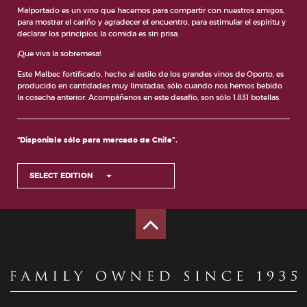
Malportado es un vino que hacemos para compartir con nuestros amigos,
para mostrar el cariño y agradecer el encuentro, para estimular el espíritu y
declarar los principios; la comida es sin prisa.
¡Que viva la sobremesa!.
Este Malbec fortificado, hecho al estilo de los grandes vinos de Oporto, es
producido en cantidades muy limitadas, sólo cuando nos hemos bebido
la cosecha anterior. Acompáñenos en este desafío, son sólo 1.831 botellas.
“Disponible sólo para mercado de Chile”.
SELECT EDITION