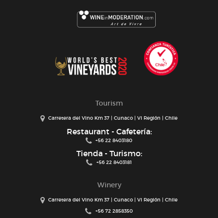
Tourism
Carretera del Vino Km 37 | Cunaco | VI Región | Chile
Restaurant - Cafetería:
+56 22 8403180
Tienda - Turismo:
+56 22 8403181
Winery
Carretera del Vino Km 37 | Cunaco | VI Región | Chile
+56 72 2858350