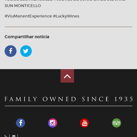
SUN MONTICELLO
#ViuManentExperience #LuckyWines
Compartilhar notícia