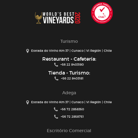
Turismo
Estrada do Vinho Km 37 | Cunaco | VI Región | Chile
Restaurant - Cafetería:
+56 22 8403180
Tienda - Turismo:
+56 22 8403181
Adega
Estrada do Vinho Km 37 | Cunaco | VI Región | Chile
+56 72 2858350
+56 72 2858751
Escritório Comercial