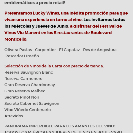
emblemáticos a precio retail!
Presentamos Lucky Wines, una inédita promoción para que
vivan una experiencia en torno al vino.
Los invitamos todos
los Miércoles y Jueves de Junio
, a disfrutar del Festival de
Vinos Viu Manent en los 5 restaurantes de Boulevard
Monticello.
Olivera Pastas – Carpentier – El Capataz – Res de Angostura –
Pescador Limeño
Selección de Vinos de la Carta con precio de tienda:
Reserva Sauvignon Blanc
Reserva Carmenere
Gran Reserva Chardonnay
Gran Reserva Malbec
Secreto Pinot Noir
Secreto Cabernet Sauvignon
Vibo Viñedo Centenario
Atrevidos
PANORAMA IMPERDIBLE PARA LOS AMANTES DEL VINO!
TODOS LOS MIÉRCOLES Y JUEVES DE JUNIO EN BOULEVARD