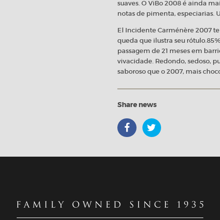
suaves. O ViBo 2008 é ainda mai
notas de pimenta, especiarias. 
El Incidente Carménère 2007 te
queda que ilustra seu rótulo.85
passagem de 21 meses em barric
vivacidade. Redondo, sedoso, pu
saboroso que o 2007, mais chocol
Share news