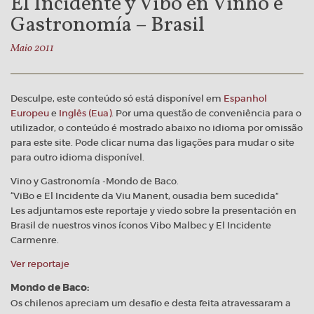
El Incidente y Vibo en Vinho e
Gastronomía – Brasil
Maio 2011
Desculpe, este conteúdo só está disponível em
Espanhol
Europeu
e
Inglês (Eua)
. Por uma questão de conveniência para o
utilizador, o conteúdo é mostrado abaixo no idioma por omissão
para este site. Pode clicar numa das ligações para mudar o site
para outro idioma disponível.
Vino y Gastronomía -Mondo de Baco.
“ViBo e El Incidente da Viu Manent, ousadia bem sucedida”
Les adjuntamos este reportaje y viedo sobre la presentación en
Brasil de nuestros vinos íconos Vibo Malbec y El Incidente
Carmenre.
Ver reportaje
Mondo de Baco:
Os chilenos apreciam um desafio e desta feita atravessaram a