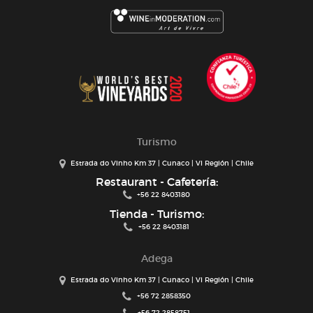
Turismo
Estrada do Vinho Km 37 | Cunaco | VI Región | Chile
Restaurant - Cafetería:
+56 22 8403180
Tienda - Turismo:
+56 22 8403181
Adega
Estrada do Vinho Km 37 | Cunaco | VI Región | Chile
+56 72 2858350
+56 72 2858751