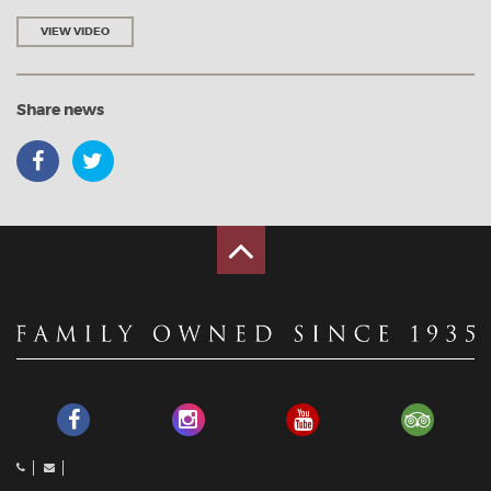
VIEW VIDEO
Share news