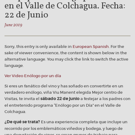
en el Valle de Colchagua. Fecha:
22 de Junio
June 2019
Sorry, this entry is only available in
European Spanish
. For the
sake of viewer convenience, the content is shown below in the
alternative language. You may click the link to switch the active
language.
Ver Video Enólogo por un día
Si eres un fanático del vino y has soñado en convertirte en un
verdadero enólogo, viña Viu Manent elegida Mejor centro de
Visitas, te invita el
sábado 22 de junio
a festejar a los padres con
el entretenido programa “Enólogo por un Día” en el Valle de
Colchagua.
¿De qué se trata?
Es una experiencia completa que incluye un
recorrido por los emblemáticos viñedos y bodega, y luego de
una degustación de vinos, se crean grupos de trabajo para