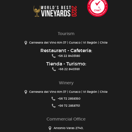
Tourism
Carretera del Vino Km 37 | Cunaco | VI Región | Chile
Restaurant - Cafetería:
+56 22 8403180
Tienda - Turismo:
+56 22 8403181
Winery
Carretera del Vino Km 37 | Cunaco | VI Región | Chile
+56 72 2858350
+56 72 2858751
Commercial Office
Antonio Varas 2740,