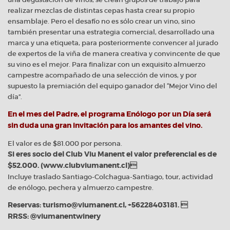
realizar mezclas de distintas cepas hasta crear su propio
ensamblaje. Pero el desafío no es sólo crear un vino, sino
también presentar una estrategia comercial, desarrollado una
marca y una etiqueta, para posteriormente convencer al jurado
de expertos de la viña de manera creativa y convincente de que
su vino es el mejor. Para finalizar con un exquisito almuerzo
campestre acompañado de una selección de vinos, y por
supuesto la premiación del equipo ganador del “Mejor Vino del
día”.
En el mes del Padre, el programa Enólogo por un Día será
sin duda una gran invitación para los amantes del vino.
El valor es de $81.000 por persona.
Si eres socio del Club Viu Manent el valor preferencial es de
$52.000. (www.clubviumanent.cl)
Incluye traslado Santiago-Colchagua-Santiago, tour, actividad
de enólogo, pechera y almuerzo campestre.
Reservas: turismo@viumanent.cl, +56228403181. 
RRSS: @viumanentwinery