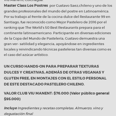
Los Postres
Master Class
por Gustavo Saez,chileno y uno de los
grandes profesionales del mundo del postre en Latinoamérica.
Por su trabajo al frente de la cocina dulce del Restaurante 99 en
Santiago, fue reconocido como Mejor Pastelero de 2016 por el
ranking que The World’s 50 Best Restaurants prepara para el
continente latinoamericano. Participante en diversas ediciones
de la Copa del Mundo de Pastelería, Gustavo demuestra una
gran ver- satilidad y elegancia, apoyándose en ingredientes
locales y reivindicando técnicas pasteleras tan diversas como es
el caso del azúcar artístico.
UN CURSO HANDS-ON PARA PREPARAR TEXTURAS
DULCES Y CREATIVAS, ADEMÁS DE OTRAS VEGANAS Y
GLUTEN FREE, EN MONTAJES CON EL ESTILO PERSONAL
DE ESTE DESTACADO PASTELERO CHILENO.
VALOR CLUB VIU MANENT: $76.000 (Valor público general
$95.000)
Incluye
Ingredientes y recetas completas. Almuerzo, vino y
degustación final