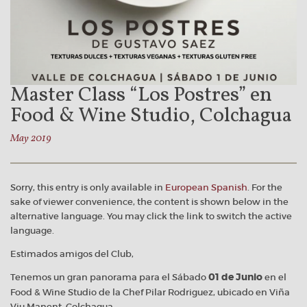
Master Class “Los Postres” en
Food & Wine Studio, Colchagua
May 2019
Sorry, this entry is only available in
European Spanish
. For the
sake of viewer convenience, the content is shown below in the
alternative language. You may click the link to switch the active
language.
Estimados amigos del Club,
Tenemos un gran panorama para el Sábado
01 de Junio
en el
Food & Wine Studio de la Chef Pilar Rodriguez, ubicado en Viña
Viu Manent, Colchagua.