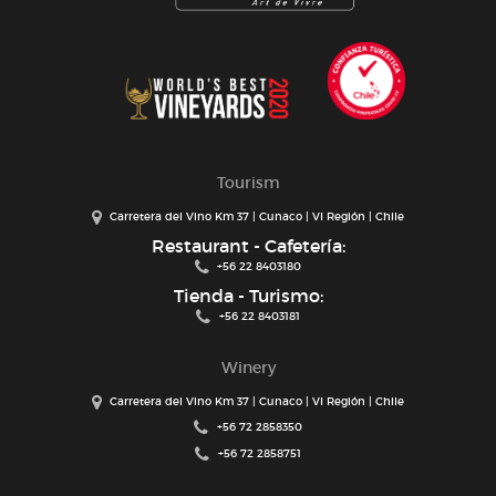
Tourism
Carretera del Vino Km 37 | Cunaco | VI Región | Chile
Restaurant - Cafetería:
+56 22 8403180
Tienda - Turismo:
+56 22 8403181
Winery
Carretera del Vino Km 37 | Cunaco | VI Región | Chile
+56 72 2858350
+56 72 2858751