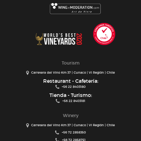
Tourism
Carretera del Vino Km 37 | Cunaco | VI Región | Chile
Restaurant - Cafetería:
+56 22 8403180
Tienda - Turismo:
+56 22 8403181
Winery
Carretera del Vino Km 37 | Cunaco | VI Región | Chile
+56 72 2858350
+56 72 2858751