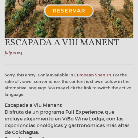
ESCAPADA A VIU MANENT
July 2024
Sorry, this entry is only available in
European Spanish
. For the
sake of viewer convenience, the content is shown below in the
alternative language. You may click the link to switch the active
language.
Escapada a Viu Manent
Disfruta de un programa Full Experience, que
incluye alojamiento en ViBo Wine Lodge, con las
experiencias enológicas y gastronómicas más altas
de Colchagua.