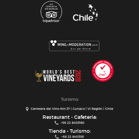
Turismo
Carretera del Vino Km 37 | Cunaco | VI Región | Chile
Restaurant - Cafetería:
+56 22 8403180
Tienda - Turismo:
+56 22 8403181