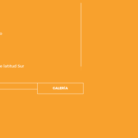
co
e latitud Sur
GALERÍA