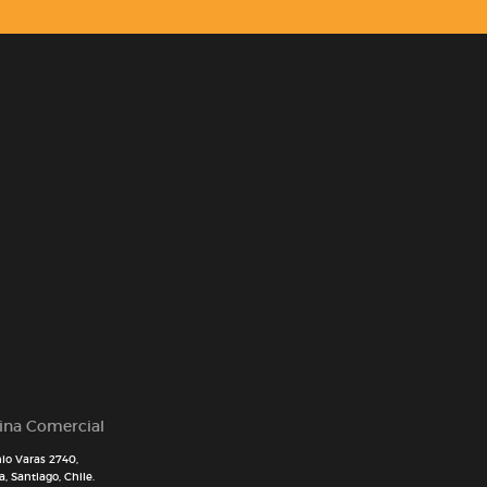
cina Comercial
io Varas 2740,
, Santiago, Chile.