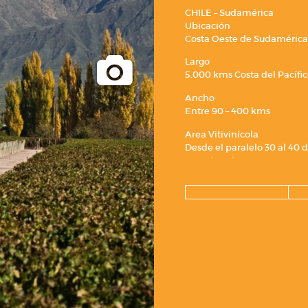
CHILE – Sudamérica
Ubicación
Costa Oeste de Sudamérica
Largo
5.000 kms Costa del Pacífi
Ancho
Entre 90 – 400 kms
Area Vitivinícola
Desde el paralelo 30 al 40 d
1.200 kms largo