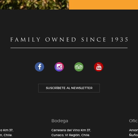
SUSCRÍBETE AL NEWSLETTER
Bodega
Ofi
no Km 37,
Carretera del Vino Km 37,
Anton
, Chile.
Cunaco, VI Región, Chile.
Ñuñoa