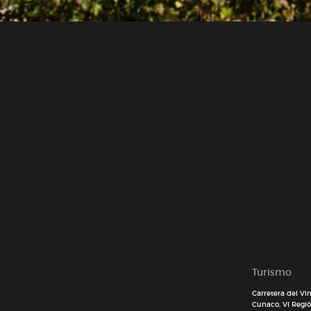
Turismo
Carretera del Vi
Cunaco, VI Región