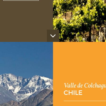
/
Valle de Colchag
CHILE