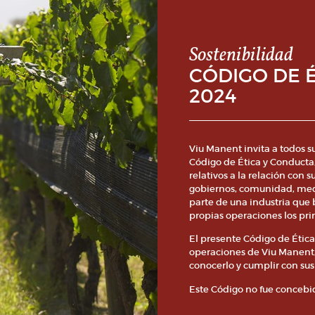
Sostenibilidad
CÓDIGO DE 
2024
Viu Manent invita a todos su
Código de Ética y Conducta,
relativos a la relación con 
gobiernos, comunidad, med
parte de una industria que 
propias operaciones los pri
El presente Código de Ética
operaciones de Viu Manent,
conocerlo y cumplir con sus
Este Código no fue concebid
posibles, ni como un compen