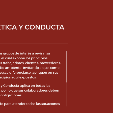
ÉTICA Y CONDUCTA
s grupos de interés a revisar su
 el cual expone los principios
sus trabajadores, clientes, proveedores,
io ambiente. Invitando a que, como
busca diferenciarse, apliquen en sus
ncipios aquí expuestos.
 y Conducta aplica en todas las
 por lo que sus colaboradores deben
 obligaciones.
o para atender todas las situaciones
dio de todas las leyes,