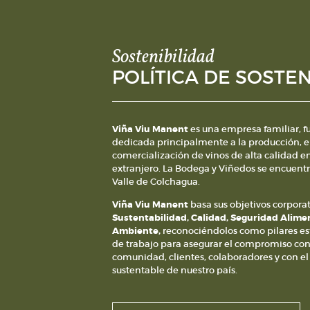
Sostenibilidad
POLÍTICA DE SOSTEN
Viña Viu Manent
es una empresa familiar, f
dedicada principalmente a la producción, e
comercialización de vinos de alta calidad en
extranjero. La Bodega y Viñedos se encuent
Valle de Colchagua.
Viña Viu Manent
basa sus objetivos corporat
Sustentabilidad, Calidad, Seguridad Alime
Ambiente,
reconociéndolos como pilares estr
de trabajo para asegurar el compromiso con
comunidad, clientes, colaboradores y con el
sustentable de nuestro país.
Declaramos comprometernos en: