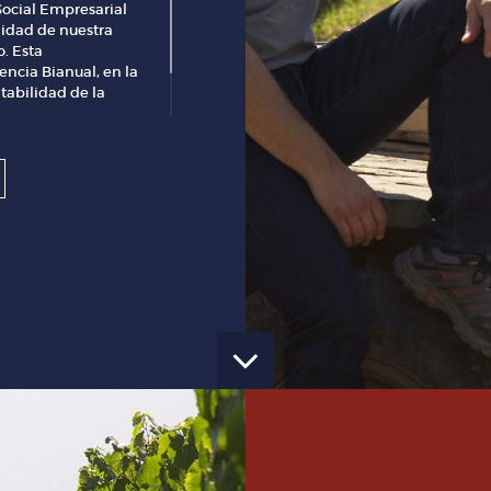
ocial Empresarial
lidad de nuestra
. Esta
ncia Bianual, en la
tabilidad de la
 las Acciones de
lizamos;