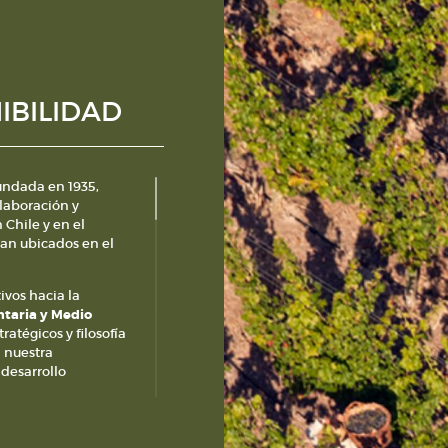
IBILIDAD
undada en 1935,
laboración y
 Chile y en el
ran ubicados en el
ivos hacia la
ntaria y Medio
atégicos y filosofía
 nuestra
 desarrollo