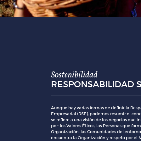
Sostenibilidad
RESPONSABILIDAD S
Aunque hay varias formas de definir la Resp
Empresarial (RSE), podemos resumir el con
se refiere a una visión de los negocios que i
por: los Valores Éticos, las Personas que for
Organización, las Comunidades del entorno
encuentra la Organización y respeto por el