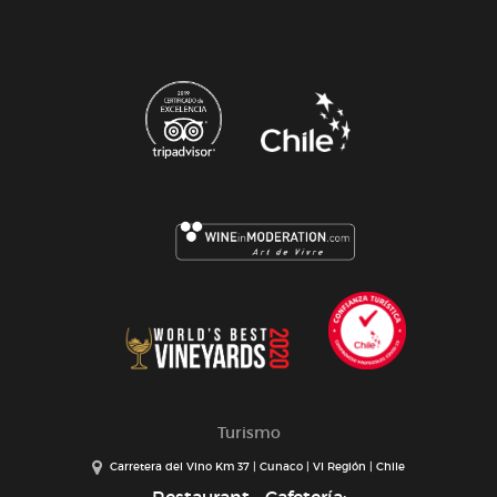
Turismo
Carretera del Vino Km 37 | Cunaco | VI Región | Chile
Restaurant - Cafetería: