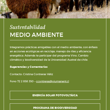
Sustentabilidad
MEDIO AMBIENTE
Integramos prácticas amigables con el medio ambiente, con énfasis
en acciones ecológicas en reciclaje, manejo de riles y eficiencia
energética. Además te participar del programa Vino, Cambio
climático y biodiversidad de la Universidad Austral de chile.
Sugerencias y Comentarios
Contacto: Cristina Contreras Véliz
Fono 72 2 858 350 –
ccontreras@viumanent.cl
ENERGÍA SOLAR FOTOVOLTÁICA
PROGRAMA DE BIODIVERSIDAD