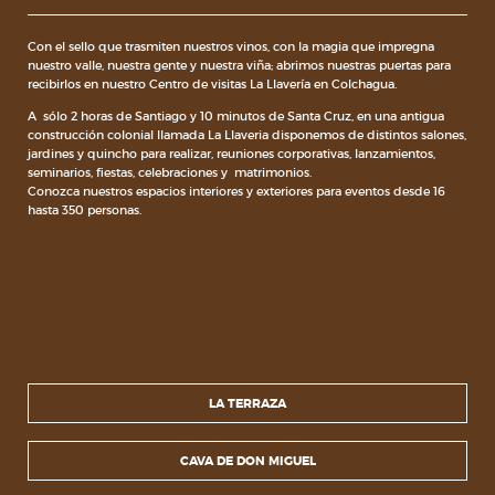
Con el sello que trasmiten nuestros vinos, con la magia que impregna
nuestro valle, nuestra gente y nuestra viña; abrimos nuestras puertas para
recibirlos en nuestro Centro de visitas La Llavería en Colchagua.
A sólo 2 horas de Santiago y 10 minutos de Santa Cruz, en una antigua
construcción colonial llamada La Llaveria disponemos de distintos salones,
jardines y quincho para realizar, reuniones corporativas, lanzamientos,
seminarios, fiestas, celebraciones y matrimonios.
Conozca nuestros espacios interiores y exteriores para eventos desde 16
hasta 350 personas.
LA TERRAZA
CAVA DE DON MIGUEL