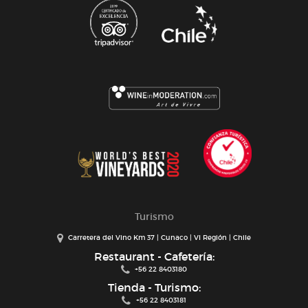
Turismo
Carretera del Vino Km 37 | Cunaco | VI Región | Chile
Restaurant - Cafetería:
+56 22 8403180
Tienda - Turismo:
+56 22 8403181