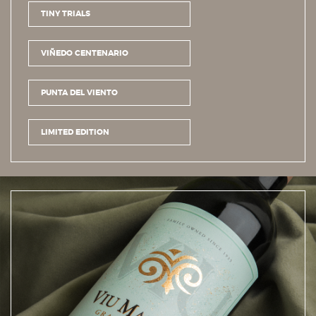
TINY TRIALS
VIÑEDO CENTENARIO
PUNTA DEL VIENTO
LIMITED EDITION