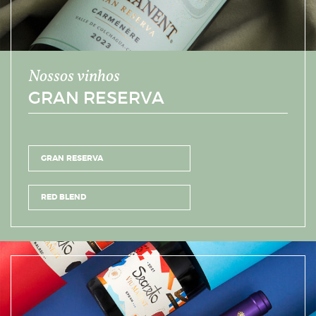
Nossos vinhos
GRAN RESERVA
GRAN RESERVA
RED BLEND