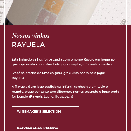
Nossos vinhos
RAYUELA
Esta linha de vinhos foi batizada com o nome Rayule em honra ao
que representa a filosofia deste jogo: simples, informal e divertido.
“Você só precisa de uma calçada, giz e uma pedra para jogar
Rayuela”.
A Rayuela é um jogo tradicional infantil conhecido em todo o
mundo, e que por tanto tem diferentes nomes segundo o lugar onde
for jogado (Rayuela, Luche, Hopscotch).
WINEMAKER'S SELECTION
RAYUELA GRAN RESERVA