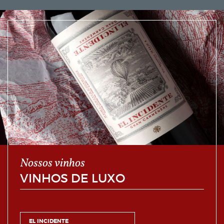
Nossos vinhos
VINHOS DE LUXO
EL INCIDENTE