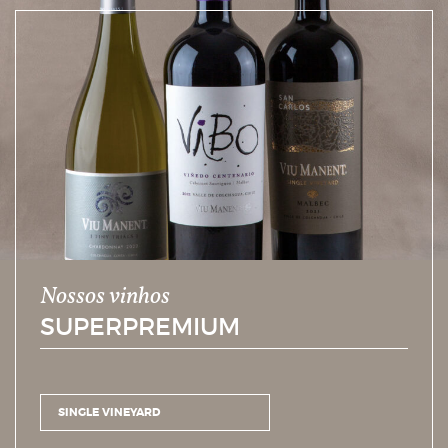
Nossos vinhos
SUPERPREMIUM
SINGLE VINEYARD