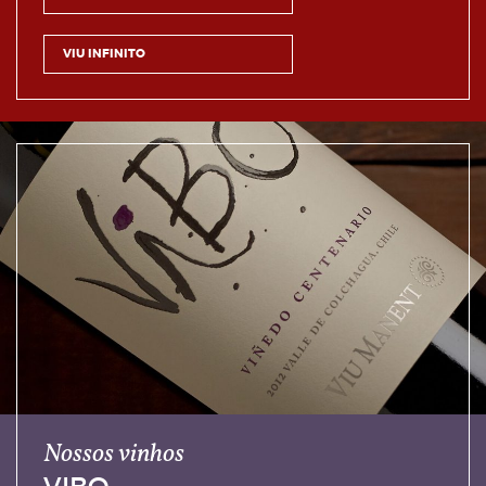
VIU INFINITO
Nossos vinhos