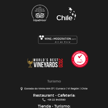
Turismo
Estrada do Vinho Km 37 | Cunaco | VI Región | Chile
Restaurant - Cafetería:
+56 22 8403180
Tienda - Turismo: