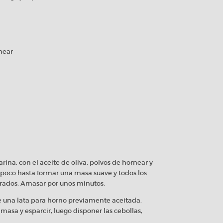
near
rina, con el aceite de oliva, polvos de hornear y
a poco hasta formar una masa suave y todos los
orados. Amasar por unos minutos.
e una lata para horno previamente aceitada.
 masa y esparcir, luego disponer las cebollas,