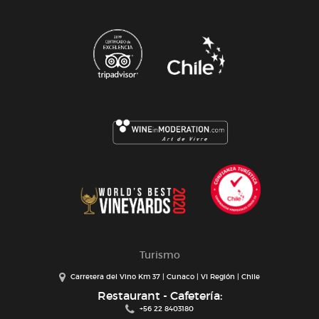
Turismo
Carretera del Vino Km 37 | Cunaco | VI Región | Chile
Restaurant - Cafetería:
+56 22 8403180