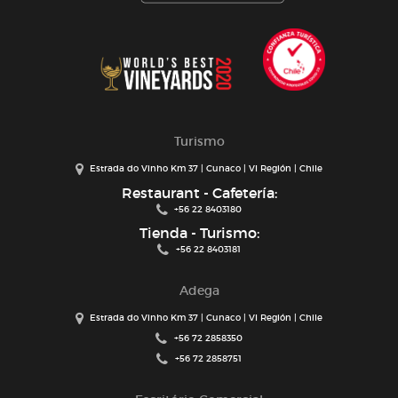
Turismo
Estrada do Vinho Km 37 | Cunaco | VI Región | Chile
Restaurant - Cafetería:
+56 22 8403180
Tienda - Turismo:
+56 22 8403181
Adega
Estrada do Vinho Km 37 | Cunaco | VI Región | Chile
+56 72 2858350
+56 72 2858751