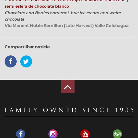
semi esfera de chocolate blanco
Chocolate and Berries entremet, brie ice cream and white
chocolate
Viu Manent Noble Semillon (Late Harvest) Valle Colchagua
Compartilhar notícia