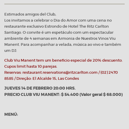
Estimados amigos del Club,
Los invitamos a celebrar o Dia do Amor com uma cena no
restaurante exclusivo Estrondo de Hotel The Ritz Carlton
Santiago. O convite é um espetáculo com um espectacular
ambiente de 4 semanas em Armonia de Nuestros Vinos Viu
Manent. Para acompanhar a velada, música ao vivo e também
um DJ.
Club Viu Manent tem um beneficio especial de 20% descuento.
Cupos limit hasta 10 parejas.
Reservas: restaurant.reservations@ritzcarlton.com / (02) 2470
8585 / Direção: El Alcalde 15, Las Condes
JUEVES 14 DE FEBRERO 20:00 HRS.
PRECIO CLUB VIU MANENT: $ 54.400 (Valor geral $ 68.000)
MENÚ: