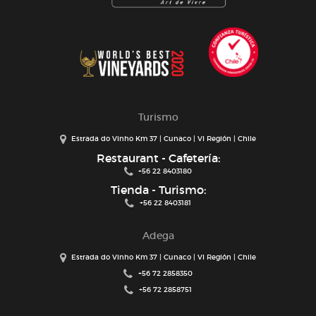
Turismo
Estrada do Vinho Km 37 | Cunaco | VI Región | Chile
Restaurant - Cafetería:
+56 22 8403180
Tienda - Turismo:
+56 22 8403181
Adega
Estrada do Vinho Km 37 | Cunaco | VI Región | Chile
+56 72 2858350
+56 72 2858751