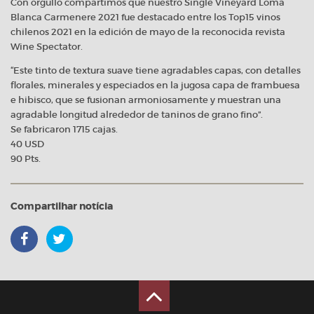
Con orgullo compartimos que nuestro Single Vineyard Loma
Blanca Carmenere 2021 fue destacado entre los Top15 vinos
chilenos 2021 en la edición de mayo de la reconocida revista
Wine Spectator.
“Este tinto de textura suave tiene agradables capas, con detalles
florales, minerales y especiados en la jugosa capa de frambuesa
e hibisco, que se fusionan armoniosamente y muestran una
agradable longitud alrededor de taninos de grano fino”.
Se fabricaron 1715 cajas.
40 USD
90 Pts.
Compartilhar notícia