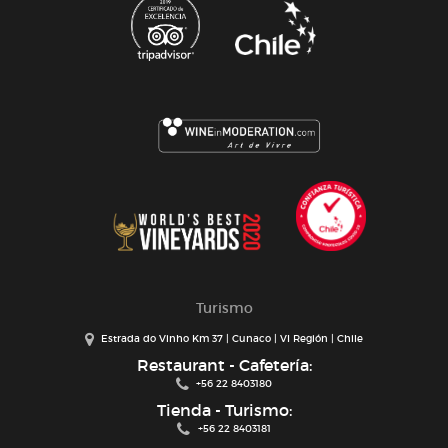
Turismo
Estrada do Vinho Km 37 | Cunaco | VI Región | Chile
Restaurant - Cafetería:
+56 22 8403180
Tienda - Turismo:
+56 22 8403181