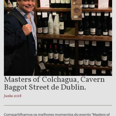
Masters of Colchagua, Cavern
Baggot Street de Dublin.
Junho 2018
Compartilhamos os melhores momentos do evento “Masters of