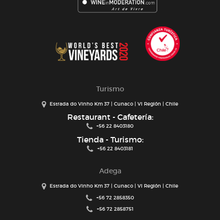
Turismo
Estrada do Vinho Km 37 | Cunaco | VI Región | Chile
Restaurant - Cafetería:
+56 22 8403180
Tienda - Turismo:
+56 22 8403181
Adega
Estrada do Vinho Km 37 | Cunaco | VI Región | Chile
+56 72 2858350
+56 72 2858751