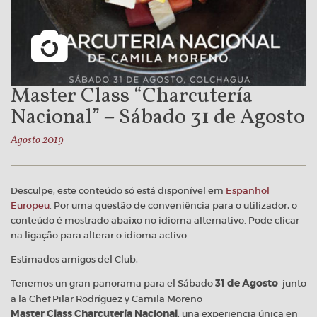
Master Class “Charcutería
Nacional” – Sábado 31 de Agosto
Agosto 2019
Desculpe, este conteúdo só está disponível em
Espanhol
Europeu
. Por uma questão de conveniência para o utilizador, o
conteúdo é mostrado abaixo no idioma alternativo. Pode clicar
na ligação para alterar o idioma activo.
Estimados amigos del Club,
Tenemos un gran panorama para el Sábado
31 de Agosto
junto
a la Chef Pilar Rodríguez y Camila Moreno
Master Class Charcutería Nacional
, una experiencia única en