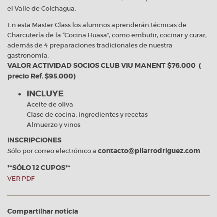
el Valle de Colchagua.
En esta Master Class los alumnos aprenderán técnicas de
Charcutería de la “Cocina Huasa”, como embutir, cocinar y curar,
además de 4 preparaciones tradicionales de nuestra
gastronomía.
VALOR ACTIVIDAD SOCIOS CLUB VIU MANENT $76.000 (
precio Ref. $95.000)
INCLUYE
Aceite de oliva
Clase de cocina, ingredientes y recetas
Almuerzo y vinos
INSCRIPCIONES
Sólo por correo electrónico a
contacto@pilarrodriguez.com
**SÓLO 12 CUPOS**
VER PDF
Compartilhar notícia