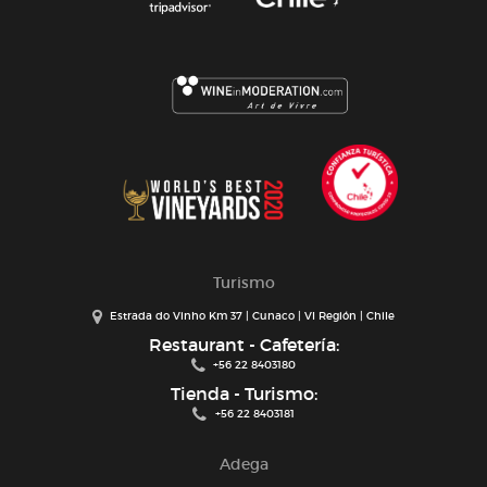
Turismo
Estrada do Vinho Km 37 | Cunaco | VI Región | Chile
Restaurant - Cafetería:
+56 22 8403180
Tienda - Turismo:
+56 22 8403181
Adega