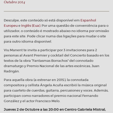
Outubro 2014
Desculpe, este conteúdo só está disponível em
Espanhol
Europeu
e
Inglês (Eua)
. Por uma questão de conveniência para o
utilizador, o conteúdo é mostrado abaixo no idioma por omissão
para este site. Pode clicar numa das ligações para mudar o site
para outro idioma disponível.
Viu Manent te invita a participar por 3 invitaciones para 2
personas al Avant Premier y cocktail del Concierto basado en los
textos de la obra “Fantasmas Borrachos” del connotado
dramaturgo y Premio Nacional de las artes escénicas, Juan
Radrigán.
Para aquella obra (a estrenar en 2015), la connotada
compositora y cellista Ángela Acuña escribió la música original
para cuarteto de cuerdas, guitarra, percusiones y voces. Además,
participan como narradores el premio nacional Fernando
González y el actor Francisco Melo.
Jueves 2 de Octubre a las 20:00 en Centro Gabriela Mistral,