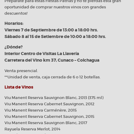
Prepárate para estas Fiestas Patrias y no te pierdas esta gran
oportunidad de comprar nuestros vinos con grandes
descuentos!
Horarios:
Viernes 7 de Septiembre de 13:00 a 18:00 hrs.
Sábado
8 al 15 de Setiembre de 10:00 a 18:00 hrs.
¿Dónde?
Interior Centro de Visitas La Llavería
Carretera del Vino km 37, Cunaco – Colchagua
Venta presencial.
**Unidad de venta, caja cerrada de 6 o 12 botellas.
Lista de Vinos
Viu Manent Reserva Sauvignon Blanc, 2013 (375 ml)
Viu Manent Reserva Cabernet Sauvignon, 2012
Viu Manent Reserva Carménère, 2015
Viu Manent Reserva Cabernet Sauvignon, 2015
Viu Manent Reserva Sauvignon Blanc, 2017
Rayuela Reserva Merlot, 2014