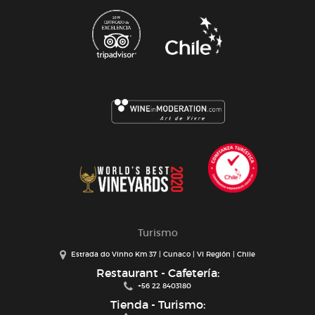
Turismo
Estrada do Vinho Km 37 | Cunaco | VI Región | Chile
Restaurant - Cafetería:
+56 22 8403180
Tienda - Turismo: