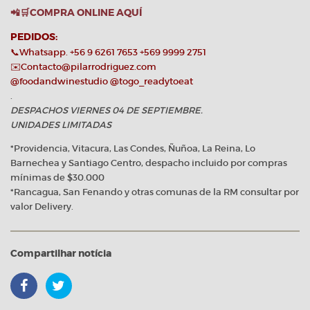
📲🛒COMPRA ONLINE AQUÍ
PEDIDOS:
📞Whatsapp. +56 9 6261 7653 +569 9999 2751
✉️Contacto@pilarrodriguez.com
@foodandwinestudio
@togo_readytoeat
.
DESPACHOS VIERNES 04 DE SEPTIEMBRE.
UNIDADES LIMITADAS
*Providencia, Vitacura, Las Condes, Ñuñoa, La Reina, Lo
Barnechea y Santiago Centro, despacho incluido por compras
mínimas de $30.000
*Rancagua, San Fenando y otras comunas de la RM consultar por
valor Delivery.
Compartilhar notícia