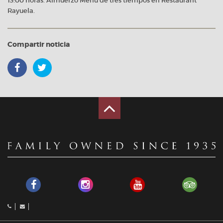
13:00 horas. Almuerzo Menú de tres tiempos en Restaurant
Rayuela.
Compartir noticia