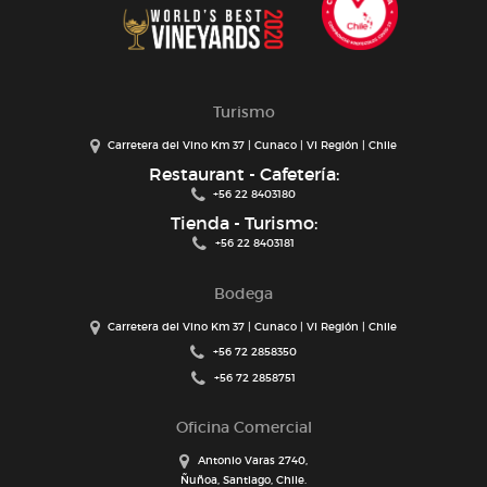
Turismo
Carretera del Vino Km 37 | Cunaco | VI Región | Chile
Restaurant - Cafetería:
+56 22 8403180
Tienda - Turismo:
+56 22 8403181
Bodega
Carretera del Vino Km 37 | Cunaco | VI Región | Chile
+56 72 2858350
+56 72 2858751
Oficina Comercial
Antonio Varas 2740,
Ñuñoa, Santiago, Chile.