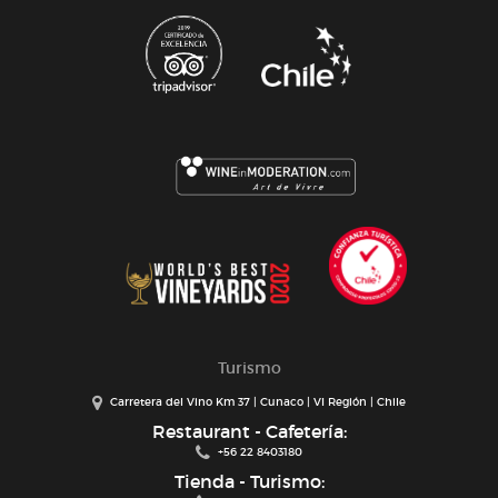
Turismo
Carretera del Vino Km 37 | Cunaco | VI Región | Chile
Restaurant - Cafetería:
+56 22 8403180
Tienda - Turismo: