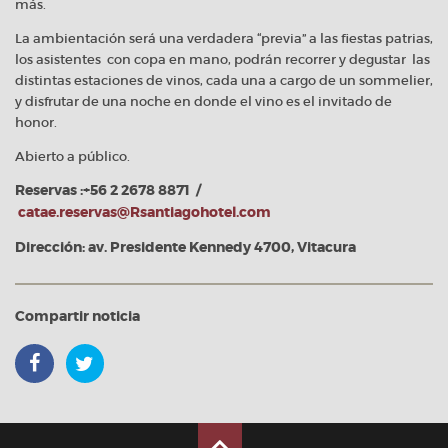
más.
La ambientación será una verdadera “previa” a las fiestas patrias,
los asistentes con copa en mano, podrán recorrer y degustar las
distintas estaciones de vinos, cada una a cargo de un sommelier,
y disfrutar de una noche en donde el vino es el invitado de
honor.
Abierto a público.
Reservas :+56 2 2678 8871 /
catae.reservas@Rsantiagohotel.com
Dirección: av. Presidente Kennedy 4700, Vitacura
Compartir noticia