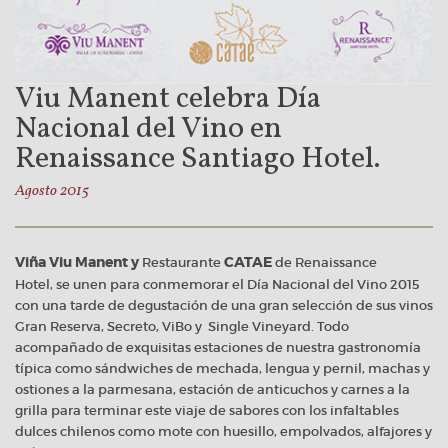
Viu Manent celebra Día
Nacional del Vino en
Renaissance Santiago Hotel.
Agosto 2015
Viña Viu Manent y
Restaurante
CATAE
de Renaissance
Hotel, se unen para conmemorar el Día Nacional del Vino 2015
con una tarde de degustación de una gran selección de sus vinos
Gran Reserva, Secreto, ViBo y Single Vineyard. Todo
acompañado de exquisitas estaciones de nuestra gastronomía
típica como sándwiches de mechada, lengua y pernil, machas y
ostiones a la parmesana, estación de anticuchos y carnes a la
grilla para terminar este viaje de sabores con los infaltables
dulces chilenos como mote con huesillo, empolvados, alfajores y