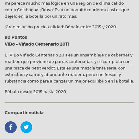
mí parece mucho más lógica en una región de clima cálido
como Colchagua. ¡Bravo! Está un poquito maderoso, así es que
déjelo en la botella por un rato más.
¡Gran relación precio-calidad! Bébalo entre 2015 y 2020.
90 Puntos
ViBo – Viñedo Centenario 2011
El ViBo Viñedo Centenario 2011 es un ensamblaje de cabernet y
malbec que proviene de parras centenarias, y se completa con
una pizca de petit verdot. Esta es una mezcla tinta seria, con
estructura y carne y abundante madera, pero con frescor y
substancia como para alcanzar un mejor equilibrio en la botella.
Bébalo desde 2015 hasta 2020.
Compartir noticia