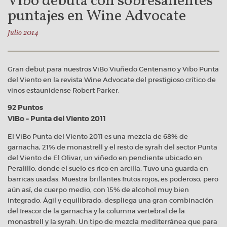
Vibo debuta con sobresalientes
puntajes en Wine Advocate
Julio 2014
Gran debut para nuestros ViBo Viuñedo Centenario y Vibo Punta
del Viento en la revista Wine Advocate del prestigioso crítico de
vinos estaunidense Robert Parker.
92 Puntos
ViBo – Punta del Viento 2011
El ViBo Punta del Viento 2011 es una mezcla de 68% de
garnacha, 21% de monastrell y el resto de syrah del sector Punta
del Viento de El Olivar, un viñedo en pendiente ubicado en
Peralillo, donde el suelo es rico en arcilla. Tuvo una guarda en
barricas usadas. Muestra brillantes frutos rojos, es poderoso, pero
aún así, de cuerpo medio, con 15% de alcohol muy bien
integrado. Ágil y equilibrado, despliega una gran combinación
del frescor de la garnacha y la columna vertebral de la
monastrell y la syrah. Un tipo de mezcla mediterránea que para