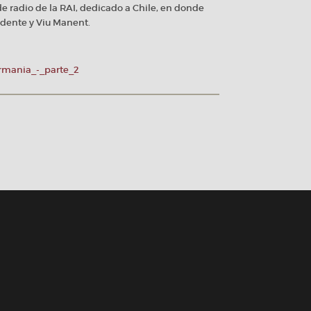
 radio de la RAI, dedicado a Chile, en donde
idente y Viu Manent.
rmania_-_parte_2