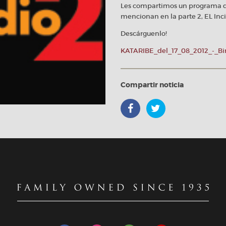
Les compartimos un programa de
mencionan en la parte 2, EL Inc
Descárguenlo!
KATARIBE_del_17_08_2012_-_Bi
Compartir noticia