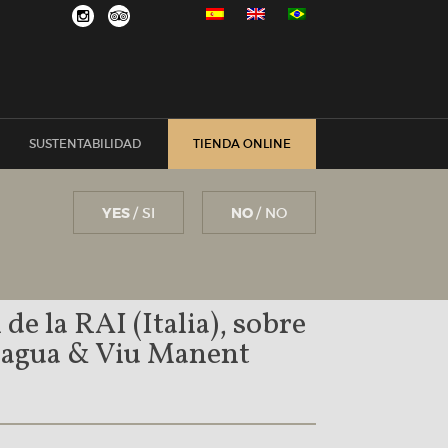
SUSTENTABILIDAD
TIENDA ONLINE
YES
/ SI
NO
/ NO
de la RAI (Italia), sobre
chagua & Viu Manent