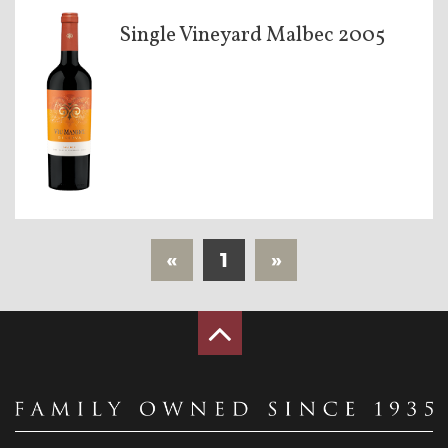
Single Vineyard Malbec 2005
«
1
»