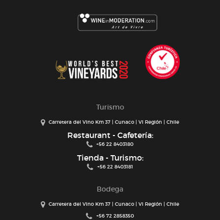
Turismo
Carretera del Vino Km 37 | Cunaco | VI Región | Chile
Restaurant - Cafetería:
+56 22 8403180
Tienda - Turismo:
+56 22 8403181
Bodega
Carretera del Vino Km 37 | Cunaco | VI Región | Chile
+56 72 2858350