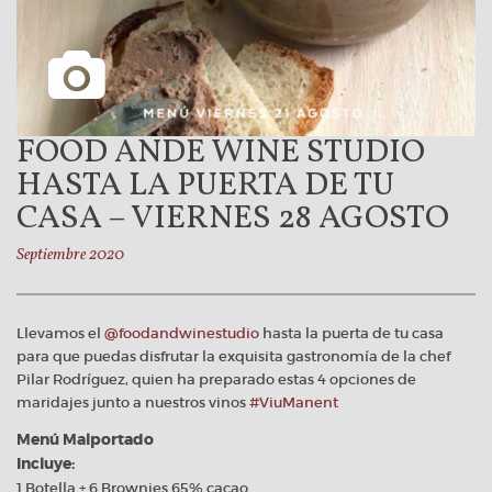
FOOD ANDE WINE STUDIO
HASTA LA PUERTA DE TU
CASA – VIERNES 28 AGOSTO
Septiembre 2020
Llevamos el
@foodandwinestudio
hasta la puerta de tu casa
para que puedas disfrutar la exquisita gastronomía de la chef
Pilar Rodríguez, quien ha preparado estas 4 opciones de
maridajes junto a nuestros vinos
#ViuManent
Menú Malportado
Incluye:
1 Botella + 6 Brownies 65% cacao.