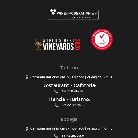
Turismo
Carretera del Vino Km 37 | Cunaco | VI Región | Chile
Restaurant - Cafetería:
+56 22 8403180
Tienda - Turismo:
+56 22 8403181
Bodega
Carretera del Vino Km 37 | Cunaco | VI Región | Chile
+56 72 2858350